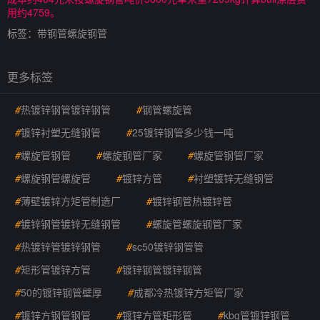
用约4759。
标签：
带钢管螺旋钢管
更多标签
#
热镀锌钢管镀锌钢管
#
钢管螺旋管
#
镀锌衬塑无缝钢管
#
25镀锌钢管多少钱一吨
#
螺旋管钢管
#
螺旋钢管厂家
#
螺旋管钢管厂家
#
螺旋钢管螺旋管
#
镀锌方管
#
衬塑镀锌无缝钢管
#
薄壁镀锌方矩管制造厂
#
镀锌钢管热镀锌管
#
镀锌钢管镀锌无缝钢管
#
螺旋管螺旋钢管厂家
#
热镀锌管镀锌钢管
#
sc50镀锌钢管管
#
矩形管镀锌方管
#
镀锌钢管镀锌钢管
#
50的镀锌钢管壁厚
#
成都冷热镀锌方矩管厂家
#
镀锌方钢管钢管
#
镀锌方管矩形管
#
kbg管镀锌钢管