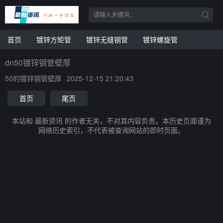
首页
镀锌方矩管
镀锌无缝钢管
镀锌螺旋管
dn50镀锌钢管壁厚
50的镀锌钢管壁厚
2025-12-15 21:20:43
首页
尾页
本站和 最新资讯 的作者无关，不对其内容负责。本历史页面谨为
网络历史索引，不代表被查询网站的即时页面。