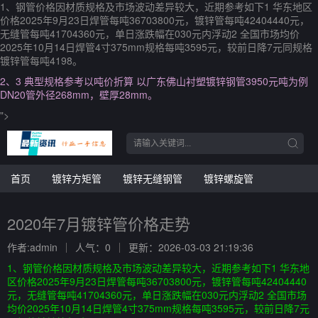
1、钢管价格因材质规格及市场波动差异较大，近期参考如下1 华东地区
价格2025年9月23日焊管每吨36703800元，镀锌管每吨42404440元，
无缝管每吨41704360元，单日涨跌幅在030元内浮动2 全国市场均价
2025年10月14日焊管4寸375mm规格每吨3595元，较前日降7元同规格
镀锌管每吨4198。
2、3 典型规格参考以吨价折算 以广东佛山衬塑镀锌钢管3950元吨为例
DN20管外径268mm，壁厚28mm。
">
首页
镀锌方矩管
镀锌无缝钢管
镀锌螺旋管
2020年7月镀锌管价格走势
作者:admin
人气：0
更新：2026-03-03 21:19:36
1、钢管价格因材质规格及市场波动差异较大，近期参考如下1 华东地
区价格2025年9月23日焊管每吨36703800元，镀锌管每吨42404440
元，无缝管每吨41704360元，单日涨跌幅在030元内浮动2 全国市场
均价2025年10月14日焊管4寸375mm规格每吨3595元，较前日降7元