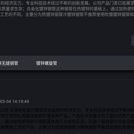
雄厚的经济实力，专业科技技术经过不断的创新发展，公司产品门类已拓展
以质量求生存；合金化镀锌钢管这种钢管在热镀锌的基础上，通过加热使
工艺的不同，主要分为热镀锌钢管冷镀锌钢管不推荐使用吹镀镀锌钢管和
锌无缝钢管
镀锌螺旋管
3-04 14:19:49
限公司 天津新胜昌达钢铁具有雄厚的经济实力，专业科技技术经过不断的
带方管热轧带钢涂塑管件等多种产品，产品技术含量达到了国内同类产品
上，通过加热使锌层与钢管基体发生合金化反应，形成一层致密的合金化
根据镀锌工艺的不同，主要分为热镀锌钢管冷镀锌钢管不推荐使用吹镀镀