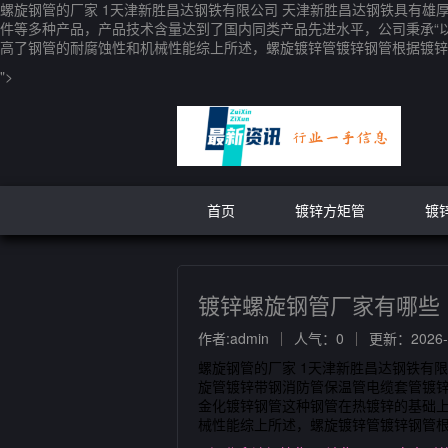
螺旋钢管的厂家 1天津新胜昌达钢铁有限公司 天津新胜昌达钢铁具有
件等多种产品，产品技术含量达到了国内同类产品先进水平，公司秉承“
高了钢管的耐腐蚀性和机械性能综上所述，螺旋镀锌管镀锌钢管根据镀锌
">
首页
镀锌方矩管
镀
镀锌螺旋钢管厂家有哪些
作者:admin
人气：0
更新：2026-0
螺旋钢管的厂家 1天津新胜昌达钢铁有
旋管镀锌带钢消防管保温管电缆套管镀锌
金化镀锌钢管这种钢管在热镀锌的基础
械性能综上所述，螺旋镀锌管镀锌钢管