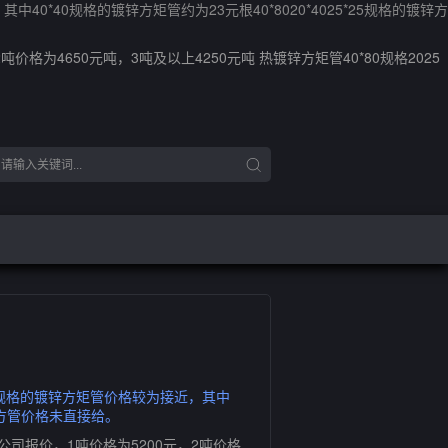
中40*40规格的镀锌方矩管约为23元根40*8020*4025*25规格的镀锌方
格为4650元吨，3吨及以上4250元吨 热镀锌方矩管40*80规格2025
0*40规格的镀锌方矩管价格较为接近，其中
镀锌方管价格未直接给。
公司报价，1吨价格为5200元，2吨价格