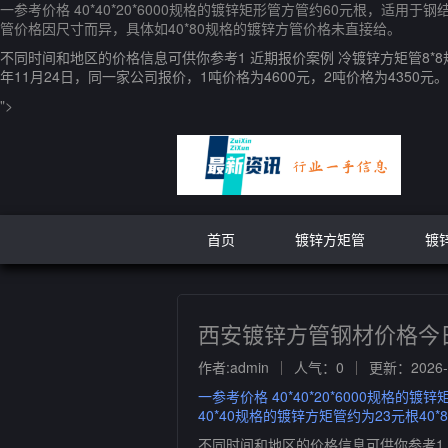
一参考价格 40*40*20*6000规格的镀锌矩形管方管约60元根，适用于钢结
管价格因尺寸而异，具体如40*80规格的镀锌方管价格未直接给。
不同时间和地区的价格信息可供你参考1 近期报价案例 冷镀锌方矩管8*8规格
年11月24日，同一家公司报价，1吨价格为4600元，2吨价格为4350元。
">
首页
镀锌方矩管
镀
西安镀锌方管钢材价格今
作者:admin
人气：0
更新：2026-0
一参考价格 40*40*20*6000规格的
40*40规格的镀锌方矩管约为23元根40
不同时间和地区的价格信息可供你参考1 近