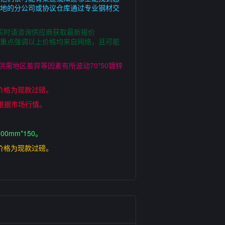
当地的分公司或协议仓库通过专业钢材交
购买时请咨询供应商获取最新报价
不同重点强调以上价格均来自网络，且可能
需地区差异等因素有所波动70*50镀锌
上价格为现款过磅。
日根据市场行情。
0mm*150。
上价格为现款过磅。