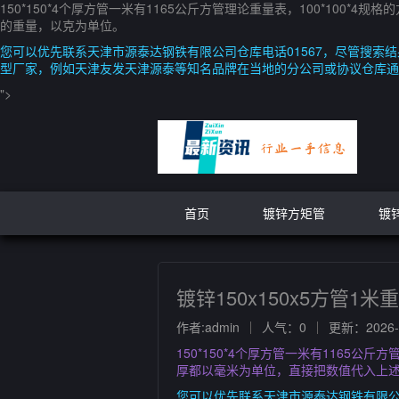
150*150*4个厚方管一米有1165公斤方管理论重量表，100*100
的重量，以克为单位。
您可以优先联系天津市源泰达钢铁有限公司仓库电话01567，尽管搜索
型厂家，例如天津友发天津源泰等知名品牌在当地的分公司或协议仓库通
">
首页
镀锌方矩管
镀
镀锌150x150x5方管1米
作者:admin
人气：0
更新：2026-0
150*150*4个厚方管一米有1165公
厚都以毫米为单位，直接把数值代入上
您可以优先联系天津市源泰达钢铁有限公