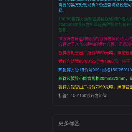
需要的黑方矩管现货2 备选查询路径您
易。
100*80镀锌方通钢管这种规格的价
20404060镀锌方矩管这两种规格的
受到。
*6镀锌方管这种规格的镀锌方管价格大约
方管对于70*50规格的镀锌方管，虽然
镀锌方矩管出厂报价5850元吨，螺旋管出
镀锌方矩管80*80*25价格4880元，
热镀锌方管 特价号0091规格150*25
圆管及镀锌带圆管规格20mm273mm，壁厚1
镀锌方矩管出厂报价7090元吨，螺旋管出
标签：
150*150镀锌方矩管
更多标签