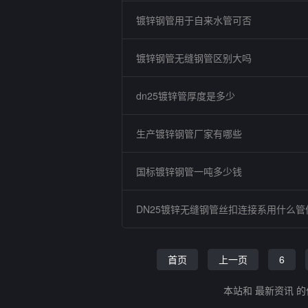
镀锌钢管用于自来水管可否
镀锌钢管无缝钢管区别大吗
dn25镀锌管厚度是多少
生产镀锌钢管厂家有哪些
国标镀锌钢管一吨多少钱
DN25镀锌无缝钢管丝扣连接系用什么管
首页
上一页
6
本站和 最新资讯 