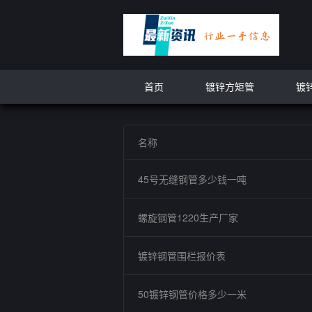
首页
镀锌方矩管
镀
名称
45号无缝钢管多少钱一吨
螺旋钢管1220生产厂家
镀锌钢管围栏报价表
50镀锌钢管价格多少一米