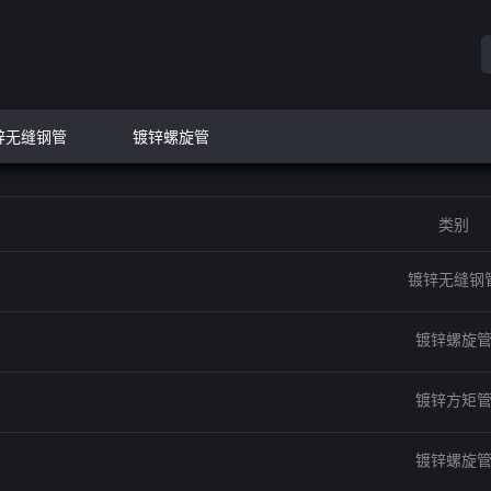
锌无缝钢管
镀锌螺旋管
类别
镀锌无缝钢
镀锌螺旋
镀锌方矩
镀锌螺旋