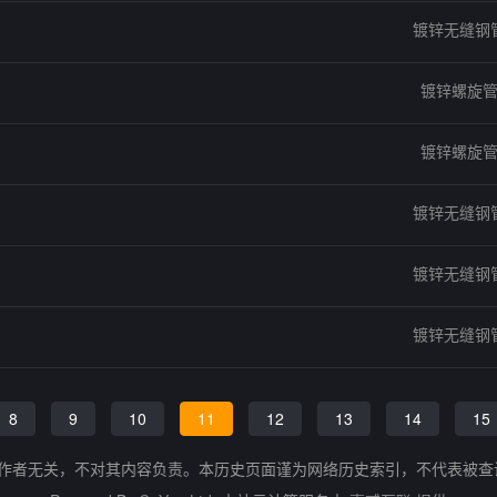
镀锌无缝钢
镀锌螺旋
镀锌螺旋
镀锌无缝钢
镀锌无缝钢
镀锌无缝钢
8
9
10
11
12
13
14
15
的作者无关，不对其内容负责。本历史页面谨为网络历史索引，不代表被